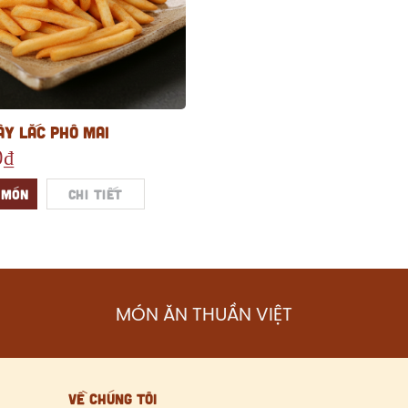
ÂY LẮC PHÔ MAI
0₫
 MÓN
Chi tiết
MÓN ĂN THUẦN VIỆT
VỀ CHÚNG TÔI