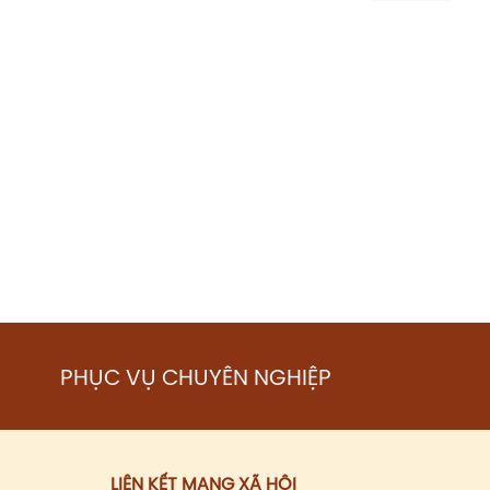
PHỤC VỤ CHUYÊN NGHIỆP
LIÊN KẾT MẠNG XÃ HỘI