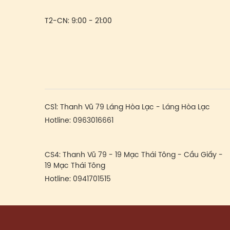
T2-CN: 9:00 - 21:00
CS1:
Thanh Vũ 79 Láng Hòa Lạc - Láng Hòa Lạc
Hotline:
0963016661
CS4:
Thanh Vũ 79 - 19 Mạc Thái Tông - Cầu Giấy -
19 Mạc Thái Tông
Hotline:
0941701515