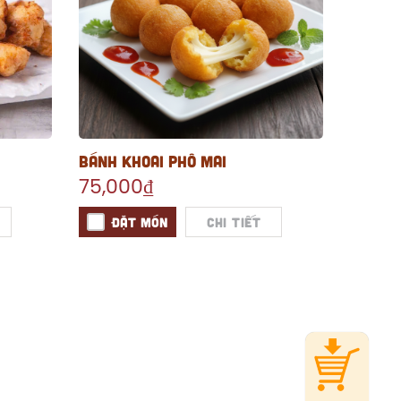
BÁNH KHOAI PHÔ MAI
75,000₫
ĐẶT MÓN
Chi tiết