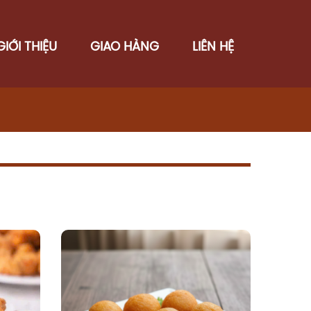
GIỚI THIỆU
GIAO HÀNG
LIÊN HỆ